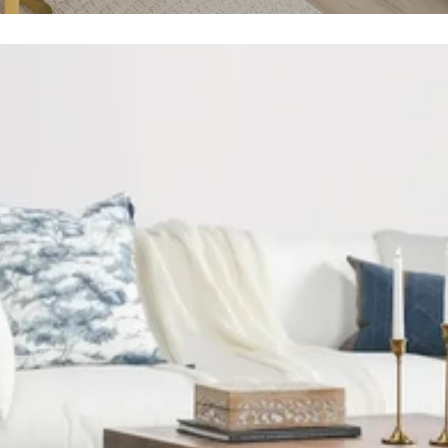
i da caffè