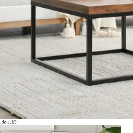
i da caffè