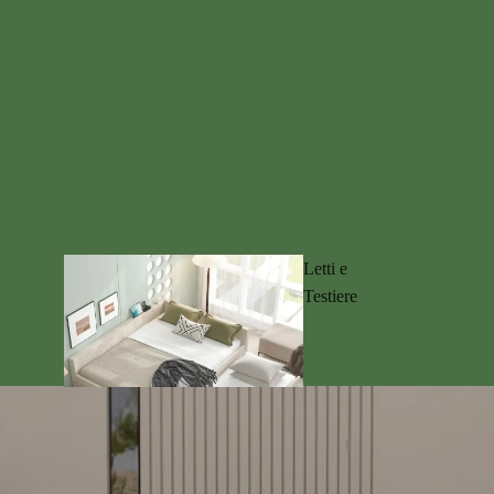
Letti e
Testiere